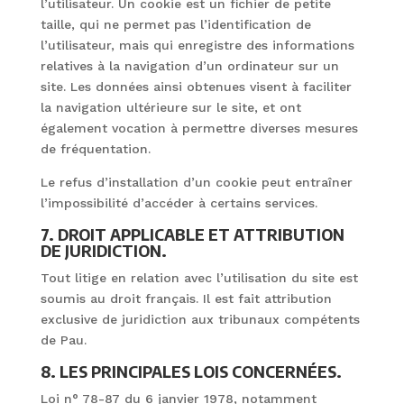
l’utilisateur. Un cookie est un fichier de petite
taille, qui ne permet pas l’identification de
l’utilisateur, mais qui enregistre des informations
relatives à la navigation d’un ordinateur sur un
site. Les données ainsi obtenues visent à faciliter
la navigation ultérieure sur le site, et ont
également vocation à permettre diverses mesures
de fréquentation.
Le refus d’installation d’un cookie peut entraîner
l’impossibilité d’accéder à certains services.
7. DROIT APPLICABLE ET ATTRIBUTION
DE JURIDICTION.
Tout litige en relation avec l’utilisation du site est
soumis au droit français. Il est fait attribution
exclusive de juridiction aux tribunaux compétents
de Pau.
8. LES PRINCIPALES LOIS CONCERNÉES.
Loi n° 78-87 du 6 janvier 1978, notamment