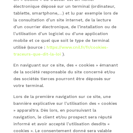
électronique déposé sur un terminal (ordinateur,
tablette, smartphone,…) et lu par exemple lors de
la consultation d’un site internet, de la lecture
d’un courrier électronique, de l’installation ou de
l’utilisation d’un logiciel ou d’une application
mobile et ce quel que soit le type de terminal
utilisé (source :
https://www.cnil.fr/fr/cookies-
traceurs-que-dit-la-loi
).
En naviguant sur ce site, des « cookies » émanant
de la société responsable du site concerné et/ou
des sociétés tierces pourront être déposés sur
votre terminal.
Lors de la première navigation sur ce site, une
bannière explicative sur l’utilisation des « cookies
» apparaîtra. Dès lors, en poursuivant la
navigation, le client et/ou prospect sera réputé
informé et avoir accepté l’utilisation desdits «
cookies ». Le consentement donné sera valable