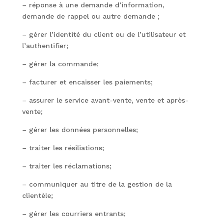
– réponse à une demande d’information,
demande de rappel ou autre demande ;
– gérer l’identité du client ou de l’utilisateur et
l’authentifier;
– gérer la commande;
– facturer et encaisser les paiements;
– assurer le service avant-vente, vente et après-
vente;
– gérer les données personnelles;
– traiter les résiliations;
– traiter les réclamations;
– communiquer au titre de la gestion de la
clientèle;
– gérer les courriers entrants;