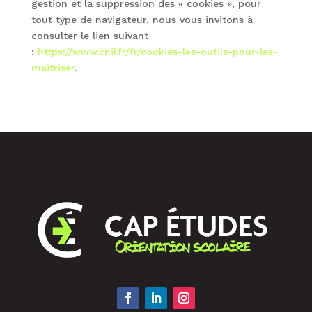
gestion et la suppression des « cookies », pour
tout type de navigateur, nous vous invitons à
consulter le lien suivant
:
https://www.cnil.fr/fr/cookies-les-outils-pour-les-
maitriser
.