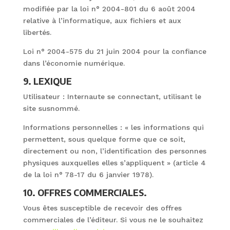
modifiée par la loi n° 2004-801 du 6 août 2004
relative à l’informatique, aux fichiers et aux
libertés.
Loi n° 2004-575 du 21 juin 2004 pour la confiance
dans l’économie numérique.
9. LEXIQUE
Utilisateur : Internaute se connectant, utilisant le
site susnommé.
Informations personnelles : « les informations qui
permettent, sous quelque forme que ce soit,
directement ou non, l’identification des personnes
physiques auxquelles elles s’appliquent » (article 4
de la loi n° 78-17 du 6 janvier 1978).
10. OFFRES COMMERCIALES.
Vous êtes susceptible de recevoir des offres
commerciales de l’éditeur. Si vous ne le souhaitez