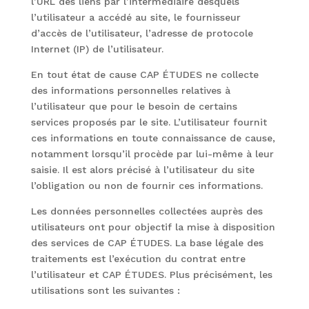
l’URL des liens par l’intermédiaire desquels
l’utilisateur a accédé au site, le fournisseur
d’accès de l’utilisateur, l’adresse de protocole
Internet (IP) de l’utilisateur.
En tout état de cause CAP ÉTUDES ne collecte
des informations personnelles relatives à
l’utilisateur que pour le besoin de certains
services proposés par le site. L’utilisateur fournit
ces informations en toute connaissance de cause,
notamment lorsqu’il procède par lui-même à leur
saisie. Il est alors précisé à l’utilisateur du site
l’obligation ou non de fournir ces informations.
Les données personnelles collectées auprès des
utilisateurs ont pour objectif la mise à disposition
des services de CAP ÉTUDES. La base légale des
traitements est l’exécution du contrat entre
l’utilisateur et CAP ÉTUDES. Plus précisément, les
utilisations sont les suivantes :