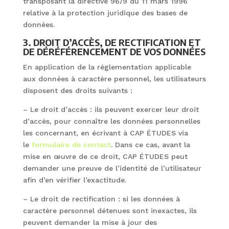
transposant la directive 96/9 du 11 mars 1996
relative à la protection juridique des bases de
données.
3. DROIT D’ACCÈS, DE RECTIFICATION ET
DE DÉRÉFÉRENCEMENT DE VOS DONNÉES
En application de la réglementation applicable
aux données à caractère personnel, les utilisateurs
disposent des droits suivants :
– Le droit d’accès : ils peuvent exercer leur droit
d’accès, pour connaître les données personnelles
les concernant, en écrivant à CAP ÉTUDES via
le
formulaire de contact
. Dans ce cas, avant la
mise en œuvre de ce droit, CAP ÉTUDES peut
demander une preuve de l’identité de l’utilisateur
afin d’en vérifier l’exactitude.
– Le droit de rectification : si les données à
caractère personnel détenues sont inexactes, ils
peuvent demander la mise à jour des